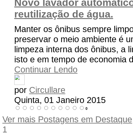
Novo lavador automático
reutilização de água.
Manter os ônibus sempre limp
preservar o meio ambiente é um
limpeza interna dos ônibus, a l
isto e em tempo de economia de
Continuar Lendo
por
Circullare
Quinta, 01 Janeiro 2015
0
Ver mais Postagens em Destaque
1