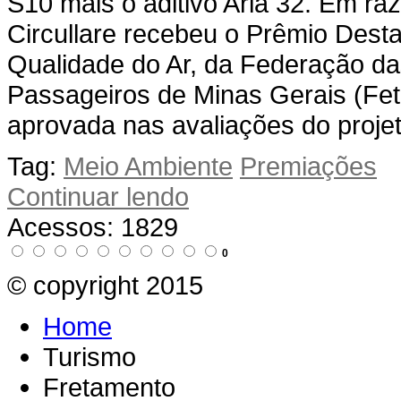
S10 mais o aditivo Arla 32. Em ra
Circullare recebeu o Prêmio Dest
Qualidade do Ar, da Federação d
Passageiros de Minas Gerais (Fet
aprovada nas avaliações do proje
Tag:
Meio Ambiente
Premiações
Continuar lendo
Acessos: 1829
0
© copyright 2015
Home
Turismo
Fretamento