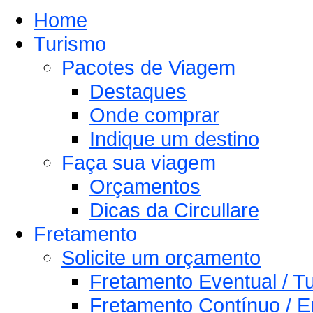
Home
Turismo
Pacotes de Viagem
Destaques
Onde comprar
Indique um destino
Faça sua viagem
Orçamentos
Dicas da Circullare
Fretamento
Solicite um orçamento
Fretamento Eventual / Tu
Fretamento Contínuo / E