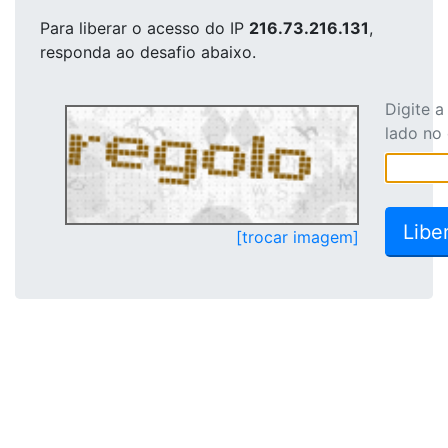
Para liberar o acesso
do IP
216.73.216.131
,
responda ao desafio abaixo.
Digite 
lado no
[trocar imagem]